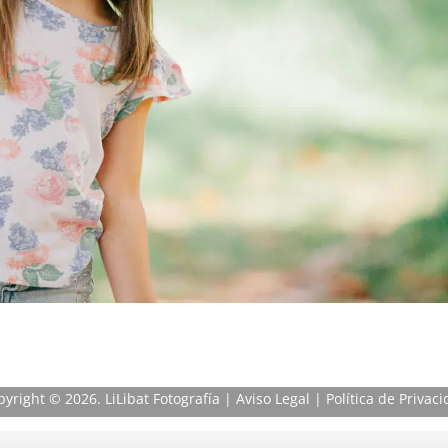
pyright
© 2026. LiLibat Fotografía |
Aviso Legal
|
Política de Privac