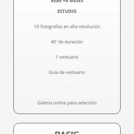
BEBÉ +6 MESES
ESTUDIO
10 fotografías en alta resolución​
40′ de duración
1 vestuario
Guía de vestuario
·
Galería online para selección