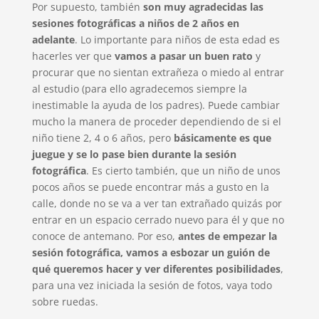
Por supuesto, también
son muy agradecidas las
sesiones fotográficas a niños de 2 años en
adelante
. Lo importante para niños de esta edad es
hacerles ver que
vamos a pasar un buen rato
y
procurar que no sientan extrañeza o miedo al entrar
al estudio (para ello agradecemos siempre la
inestimable la ayuda de los padres). Puede cambiar
mucho la manera de proceder dependiendo de si el
niño tiene 2, 4 o 6 años, pero
básicamente es que
juegue y se lo pase bien durante la sesión
fotográfica
. Es cierto también, que un niño de unos
pocos años se puede encontrar más a gusto en la
calle, donde no se va a ver tan extrañado quizás por
entrar en un espacio cerrado nuevo para él y que no
conoce de antemano. Por eso,
antes de empezar la
sesión fotográfica, vamos a esbozar un guión de
qué queremos hacer y ver diferentes posibilidades
,
para una vez iniciada la sesión de fotos, vaya todo
sobre ruedas.