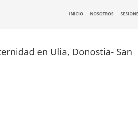
INICIO
NOSOTROS
SESION
ternidad en Ulia, Donostia- San