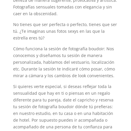
belleza de manera sugerente, provocativa y artística.
Fotografías sensuales tomadas con elegancia y sin
caer en la obscenidad.
No tienes que ser perfecta o perfecto, tienes que ser
tú. ¿Te imaginas unas fotos sexys en las que la
estrella eres tú?
Cómo funciona la sesión de fotografía boudoir: Nos
conocemos y diseñamos tu sesión de manera
personalizada, hablamos del vestuario, localización
etc. Durante la sesión te indicaré cómo posar, cómo
mirar a cámara y los cambios de look convenientes.
Si quieres verte especial, si deseas reflejar toda la
sensualidad que hay en ti o piensas en un regalo
diferente para tu pareja, date el capricho y reserva
tu sesión de fotografía boudoir dónde tú prefieras:
en nuestro estudio, en tu casa o en una habitación
de hotel. Por supuesto puedes ir acompañada o
acompañado de una persona de tu confianza para