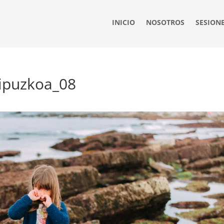
INICIO
NOSOTROS
SESION
 gipuzkoa_08