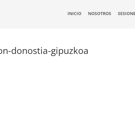
INICIO
NOSOTROS
SESION
on-donostia-gipuzkoa