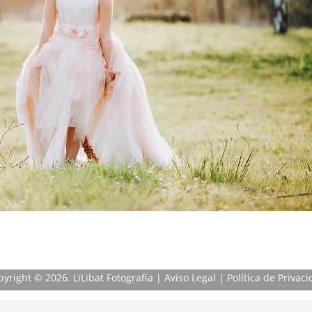
pyright
© 2026. LiLibat Fotografía |
Aviso Legal
|
Política de Privac