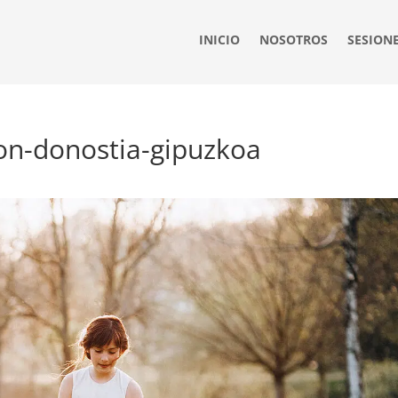
INICIO
NOSOTROS
SESION
on-donostia-gipuzkoa