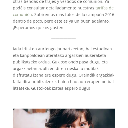
otras tiendas de trajes y vestidos de comunión. Ya
podéis consultar detalladamente nuestras
tarifas de
comunión
. Subiremos más fotos de la campaña 2016
dentro de poco, pero este es ya un buen adelanto.
¡Esperamos que os gusten!
——————-
Iada iritsi da aurtengo jaunartzeetan, bai estudioan
eta kanpoaldean ateratako argazkien aukeraketa
publikatzeko ordua. Guk oso ondo pasa dugu, eta
argazkiaetan azaltzen diren neska ta mutilak
disfrutatu izana ere espero dugu. Oraindik argazkiak
falta dira publikatzeke, baina hau aurrerapen on bat
litzateke. Gustokoak izatea espero dugu!