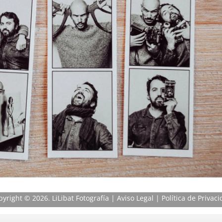
pyright
© 2026. LiLibat Fotografía |
Aviso Legal
|
Política de Privac