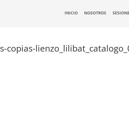
INICIO
NOSOTROS
SESION
-copias-lienzo_lilibat_catalogo_