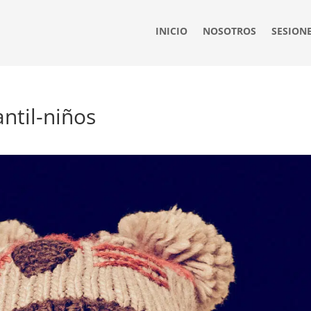
INICIO
NOSOTROS
SESION
ntil-niños