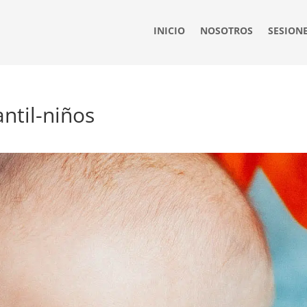
INICIO
NOSOTROS
SESION
ntil-niños