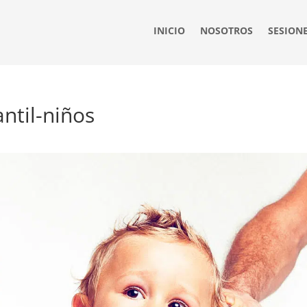
INICIO
NOSOTROS
SESION
ntil-niños