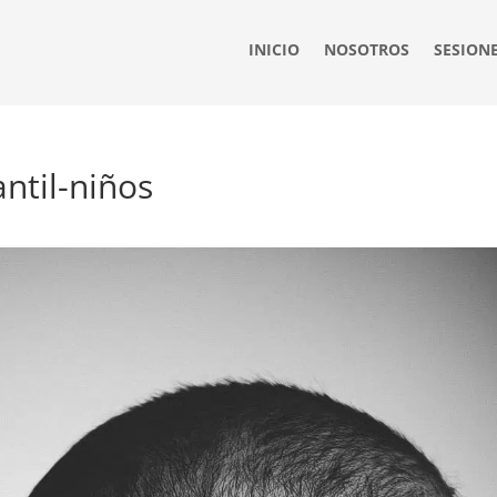
INICIO
NOSOTROS
SESION
ntil-niños