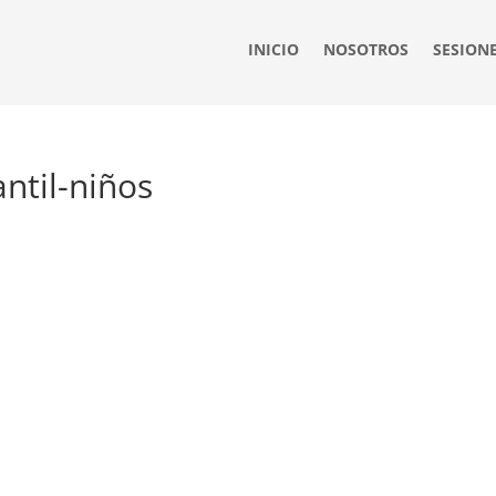
INICIO
NOSOTROS
SESION
ntil-niños