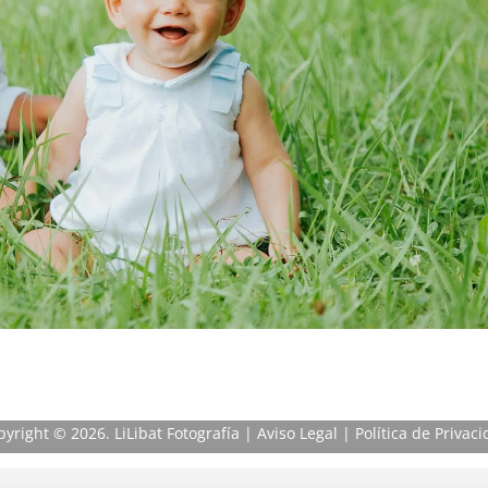
pyright
© 2026. LiLibat Fotografía |
Aviso Legal
|
Política de Privac