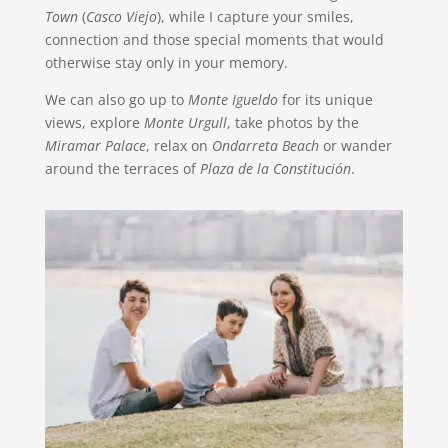
Town
(
Casco Viejo
), while I capture your smiles,
connection and those special moments that would
otherwise stay only in your memory.
We can also go up to
Monte Igueldo
for its unique
views, explore
Monte Urgull
, take photos by the
Miramar Palace
, relax on
Ondarreta Beach
or wander
around the terraces of
Plaza de la Constitución
.