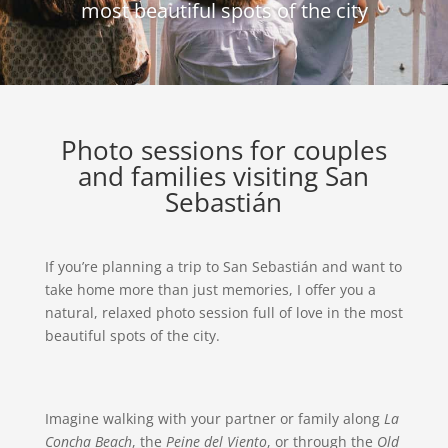
most beautiful spots of the city
Photo sessions for couples
and families visiting San
Sebastián
If you’re planning a trip to San Sebastián and want to
take home more than just memories, I offer you a
natural, relaxed photo session full of love in the most
beautiful spots of the city.
Imagine walking with your partner or family along
La
Concha Beach
, the
Peine del Viento
, or through the
Old