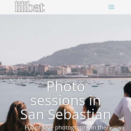
Photo
sessions in
San Sebastián
Full of love photographs in the