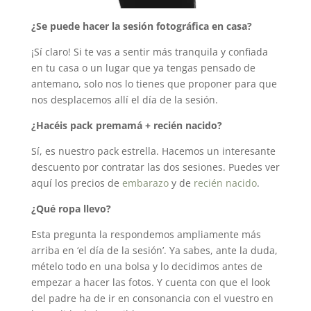
¿Se puede hacer la sesión fotográfica en casa?
¡Sí claro! Si te vas a sentir más tranquila y confiada
en tu casa o un lugar que ya tengas pensado de
antemano, solo nos lo tienes que proponer para que
nos desplacemos allí el día de la sesión.
¿Hacéis pack premamá + recién nacido?
Sí, es nuestro pack estrella. Hacemos un interesante
descuento por contratar las dos sesiones. Puedes ver
aquí los precios de
embarazo
y de
recién nacido
.
¿Qué ropa llevo?
Esta pregunta la respondemos ampliamente más
arriba en ‘el día de la sesión’. Ya sabes, ante la duda,
mételo todo en una bolsa y lo decidimos antes de
empezar a hacer las fotos. Y cuenta con que el look
del padre ha de ir en consonancia con el vuestro en