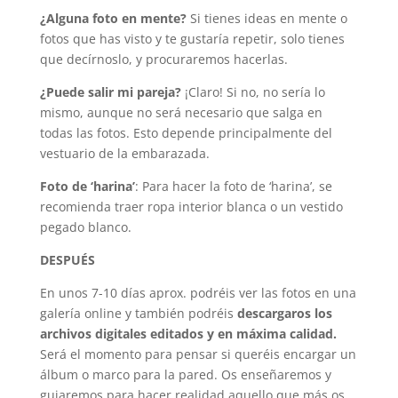
¿Alguna foto en mente?
Si tienes ideas en mente o
fotos que has visto y te gustaría repetir, solo tienes
que decírnoslo, y procuraremos hacerlas.
¿Puede salir mi pareja?
¡Claro! Si no, no sería lo
mismo, aunque no será necesario que salga en
todas las fotos. Esto depende principalmente del
vestuario de la embarazada.
Foto de ‘harina’
: Para hacer la foto de ‘harina’, se
recomienda traer ropa interior blanca o un vestido
pegado blanco.
DESPUÉS
En unos 7-10 días aprox. podréis ver las fotos en una
galería online y también podréis
descargaros los
archivos digitales editados y en máxima calidad.
Será el momento para pensar si queréis encargar un
álbum o marco para la pared. Os enseñaremos y
guiaremos para hacer realidad aquello que más os