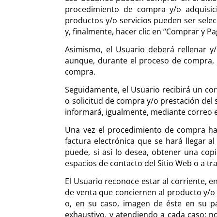
procedimiento de compra y/o adquisició
productos y/o servicios pueden ser selec
y, finalmente, hacer clic en “Comprar y Pa
Asimismo, el Usuario deberá rellenar y
aunque, durante el proceso de compra, a
compra.
Seguidamente, el Usuario recibirá un cor
o solicitud de compra y/o prestación del se
informará, igualmente, mediante correo 
Una vez el procedimiento de compra ha 
factura electrónica que se hará llegar a
puede, si así lo desea, obtener una copia
espacios de contacto del Sitio Web o a tra
El Usuario reconoce estar al corriente, 
de venta que conciernen al producto y/o 
o, en su caso, imagen de éste en su pá
exhaustivo, y atendiendo a cada caso: no