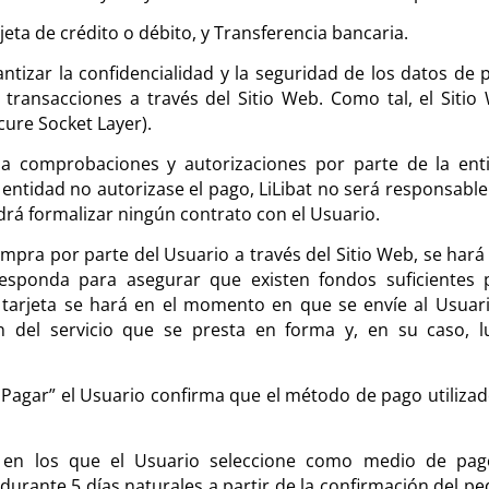
ta de crédito o débito, y Transferencia bancaria.
antizar la confidencialidad y la seguridad de los datos de 
 transacciones a través del Sitio Web. Como tal, el Sitio
cure Socket Layer).
s a comprobaciones y autorizaciones por parte de la ent
 entidad no autorizase el pago, LiLibat no será responsable
drá formalizar ningún contrato con el Usuario.
ompra por parte del Usuario a través del Sitio Web, se hará
responda para asegurar que existen fondos suficientes 
a tarjeta se hará en el momento en que se envíe al Usuari
n del servicio que se presta en forma y, en su caso, l
y Pagar” el Usuario confirma que el método de pago utilizad
 en los que el Usuario seleccione como medio de pag
durante 5 días naturales a partir de la confirmación del pe