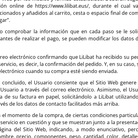
n online de https://www.lilibat.eus/, durante el cual va
cionados y añadidos al carrito, cesta o espacio final de co
gar”.
/o comprobar la información que en cada paso se le solic
ntes de realizar el pago, se pueden modificar los datos d
reo electrónico confirmando que LiLibat ha recibido su pe
rvicio, es decir, la confirmación del pedido. Y, en su caso, 
electrónico cuando su compra esté siendo enviada.
concluido, el Usuario consiente que el Sitio Web genere
l Usuario a través del correo electrónico. Asimismo, el Usu
 de su factura en papel, solicitándolo a LiLibat utilizando
vés de los datos de contacto facilitados más arriba.
en el momento de la compra, de ciertas condiciones particul
servicio en cuestión y que se muestran junto a la presenta
gina del Sitio Web, indicando, a modo enunciativo, per
mbre, precio, componentes, peso, cantidad, color, detalle