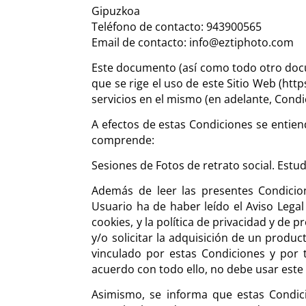
Gipuzkoa
Teléfono de contacto: 943900565
Email de contacto: info@eztiphoto.com
Este documento (así como todo otro docu
que se rige el uso de este Sitio Web (htt
servicios en el mismo (en adelante, Condi
A efectos de estas Condiciones se entiend
comprende:
Sesiones de Fotos de retrato social. Estud
Además de leer las presentes Condicion
Usuario ha de haber leído el Aviso Legal
cookies, y la política de privacidad y de p
y/o solicitar la adquisición de un produ
vinculado por estas Condiciones y por 
acuerdo con todo ello, no debe usar este 
Asimismo, se informa que estas Condici