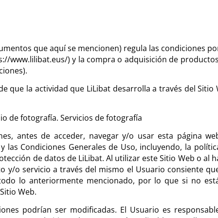
mentos que aquí se mencionen) regula las condiciones por
ps://www.lilibat.eus/) y la compra o adquisición de producto
ciones).
e que la actividad que LiLibat desarrolla a través del Sitio
io de fotografía. Servicios de fotografía
es, antes de acceder, navegar y/o usar esta página web
 y las Condiciones Generales de Uso, incluyendo, la polític
rotección de datos de LiLibat. Al utilizar este Sitio Web o al 
cto y/o servicio a través del mismo el Usuario consiente qu
todo lo anteriormente mencionado, por lo que si no est
Sitio Web.
ones podrían ser modificadas. El Usuario es responsabl