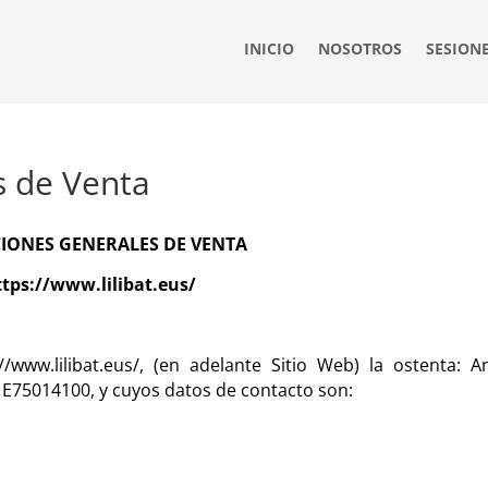
INICIO
NOSOTROS
SESION
s de Venta
IONES GENERALES DE VENTA
ttps://www.lilibat.eus/
//www.lilibat.eus/, (en adelante Sitio Web) la ostenta: A
: E75014100, y cuyos datos de contacto son: