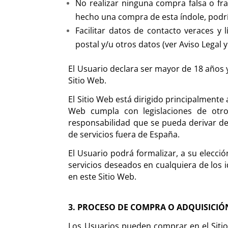
No realizar ninguna compra falsa o fr
hecho una compra de esta índole, podría
Facilitar datos de contacto veraces y l
postal y/u otros datos (ver Aviso Legal
El Usuario declara ser mayor de 18 años y
Sitio Web.
El Sitio Web está dirigido principalmente
Web cumpla con legislaciones de otros
responsabilidad que se pueda derivar d
de servicios fuera de España.
El Usuario podrá formalizar, a su elecci
servicios deseados en cualquiera de los 
en este Sitio Web.
3. PROCESO DE COMPRA O ADQUISICIÓ
Los Usuarios pueden comprar en el Sitio