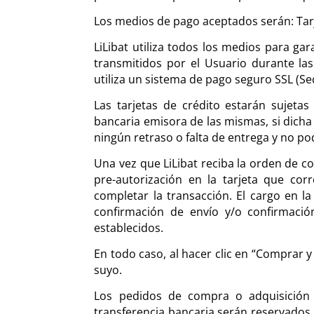
Los medios de pago aceptados serán: Tarje
LiLibat utiliza todos los medios para gar
transmitidos por el Usuario durante las
utiliza un sistema de pago seguro SSL (Se
Las tarjetas de crédito estarán sujeta
bancaria emisora de las mismas, si dicha
ningún retraso o falta de entrega y no po
Una vez que LiLibat reciba la orden de c
pre-autorización en la tarjeta que cor
completar la transacción. El cargo en l
confirmación de envío y/o confirmació
establecidos.
En todo caso, al hacer clic en “Comprar 
suyo.
Los pedidos de compra o adquisición
transferencia bancaria serán reservados 