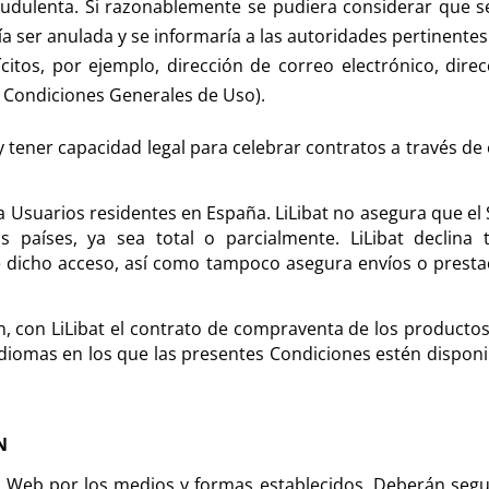
audulenta. Si razonablemente se pudiera considerar que s
 ser anulada y se informaría a las autoridades pertinentes
ícitos, por ejemplo, dirección de correo electrónico, direc
 y Condiciones Generales de Uso).
 tener capacidad legal para celebrar contratos a través de 
 a Usuarios residentes en España. LiLibat no asegura que el 
 países, ya sea total o parcialmente. LiLibat declina 
e dicho acceso, así como tampoco asegura envíos o presta
ón, con LiLibat el contrato de compraventa de los productos
idiomas en los que las presentes Condiciones estén disponi
N
 Web por los medios y formas establecidos. Deberán segui