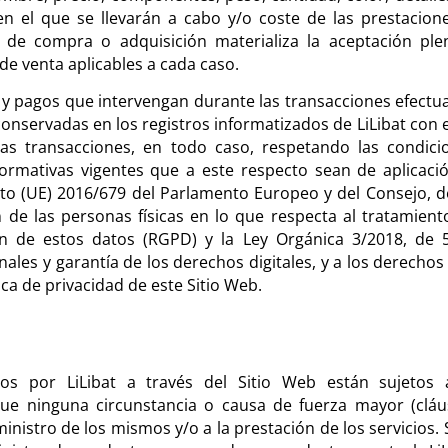
en el que se llevarán a cabo y/o coste de las prestacione
 de compra o adquisición materializa la aceptación ple
de venta aplicables a cada caso.
y pagos que intervengan durante las transacciones efectu
conservadas en los registros informatizados de LiLibat con e
as transacciones, en todo caso, respetando las condici
ormativas vigentes que a este respecto sean de aplicació
to (UE) 2016/679 del Parlamento Europeo y del Consejo, d
ón de las personas físicas en lo que respecta al tratamient
ión de estos datos (RGPD) y la Ley Orgánica 3/2018, de 
ales y garantía de los derechos digitales, y a los derechos
ica de privacidad de este Sitio Web.
s por LiLibat a través del Sitio Web están sujetos 
que ninguna circunstancia o causa de fuerza mayor (cláu
inistro de los mismos y/o a la prestación de los servicios. 