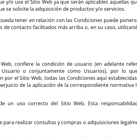
e y/o use el Sitio Web ya que serán aplicables aquellas qu
se solicite la adquisición de productos y/o servicios.
 pueda tener en relación con las Condiciones puede poners
os de contacto facilitados más arriba o, en su caso, utilizan
 Web, confiere la condición de usuario (en adelante refer
o Usuario o conjuntamente como Usuarios), por lo qu
n por el Sitio Web, todas las Condiciones aquí establecidas,
erjuicio de la aplicación de la correspondiente normativa l
de un uso correcto del Sitio Web. Esta responsabilida
 para realizar consultas y compras o adquisiciones legalm